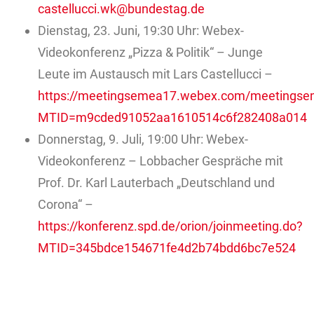
castellucci.wk@bundestag.de
Dienstag, 23. Juni, 19:30 Uhr: Webex-
Videokonferenz „Pizza & Politik“ – Junge
Leute im Austausch mit Lars Castellucci –
https://meetingsemea17.webex.com/meetingse
MTID=m9cded91052aa1610514c6f282408a014
Donnerstag, 9. Juli, 19:00 Uhr: Webex-
Videokonferenz – Lobbacher Gespräche mit
Prof. Dr. Karl Lauterbach „Deutschland und
Corona“ –
https://konferenz.spd.de/orion/joinmeeting.do?
MTID=345bdce154671fe4d2b74bdd6bc7e524