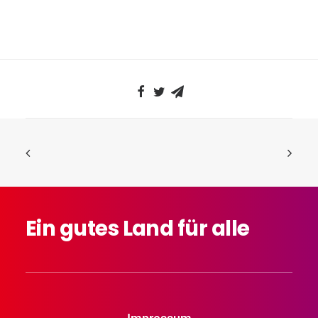
Ein
gutes
Land
für
alle