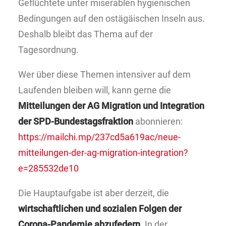
Geflüchtete unter miserablen hygienischen
Bedingungen auf den ostägäischen Inseln aus.
Deshalb bleibt das Thema auf der
Tagesordnung.
Wer über diese Themen intensiver auf dem
Laufenden bleiben will, kann gerne die
Mitteilungen der AG Migration und Integration
der SPD-Bundestagsfraktion
abonnieren:
https://mailchi.mp/237cd5a619ac/neue-
mitteilungen-der-ag-migration-integration?
e=285532de10
Die Hauptaufgabe ist aber derzeit, die
wirtschaftlichen und sozialen Folgen der
Corona-Pandemie abzufedern
. In der