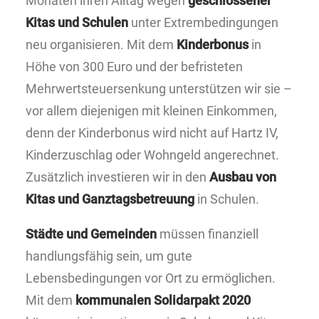
Monaten ihren Alltag wegen
geschlossener
Kitas und Schulen
unter Extrembedingungen
neu organisieren. Mit dem
Kinderbonus
in
Höhe von 300 Euro und der befristeten
Mehrwertsteuersenkung unterstützen wir sie –
vor allem diejenigen mit kleinen Einkommen,
denn der Kinderbonus wird nicht auf Hartz IV,
Kinderzuschlag oder Wohngeld angerechnet.
Zusätzlich investieren wir in den
Ausbau von
Kitas und Ganztagsbetreuung
in Schulen.
Städte und Gemeinden
müssen finanziell
handlungsfähig sein, um gute
Lebensbedingungen vor Ort zu ermöglichen.
Mit dem
kommunalen Solidarpakt 2020