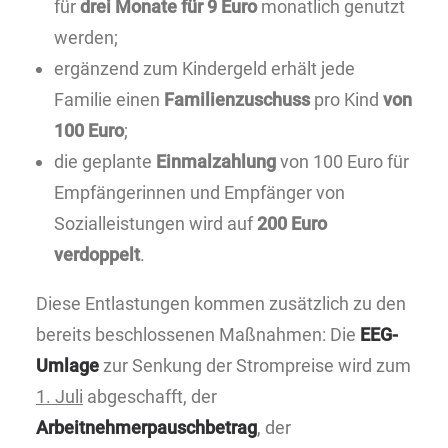
für
drei Monate für 9 Euro
monatlich genutzt
werden;
ergänzend zum Kindergeld erhält jede
Familie einen
Familienzuschuss
pro Kind
von
100 Euro
;
die geplante
Einmalzahlung
von 100 Euro für
Empfängerinnen und Empfänger von
Sozialleistungen wird auf
200 Euro
verdoppelt
.
Diese Entlastungen kommen zusätzlich zu den
bereits beschlossenen Maßnahmen: Die
EEG-
Umlage
zur Senkung der Strompreise wird zum
1. Juli
abgeschafft, der
Arbeitnehmerpauschbetrag
, der