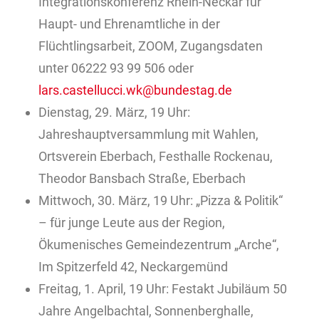
Integrationskonferenz Rhein-Neckar für
Haupt- und Ehrenamtliche in der
Flüchtlingsarbeit, ZOOM, Zugangsdaten
unter 06222 93 99 506 oder
lars.castellucci.wk@bundestag.de
Dienstag, 29. März, 19 Uhr:
Jahreshauptversammlung mit Wahlen,
Ortsverein Eberbach, Festhalle Rockenau,
Theodor Bansbach Straße, Eberbach
Mittwoch, 30. März, 19 Uhr: „Pizza & Politik“
– für junge Leute aus der Region,
Ökumenisches Gemeindezentrum „Arche“,
Im Spitzerfeld 42, Neckargemünd
Freitag, 1. April, 19 Uhr: Festakt Jubiläum 50
Jahre Angelbachtal, Sonnenberghalle,