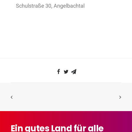
Schulstraße 30, Angelbachtal
Ein
gutes
Land
für
alle