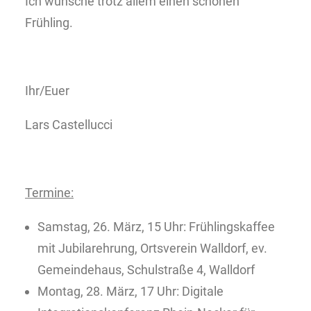
Ich wünsche trotz allem einen schönen
Frühling.
Ihr/Euer
Lars Castellucci
Termine:
Samstag, 26. März, 15 Uhr: Frühlingskaffee
mit Jubilarehrung, Ortsverein Walldorf, ev.
Gemeindehaus, Schulstraße 4, Walldorf
Montag, 28. März, 17 Uhr: Digitale