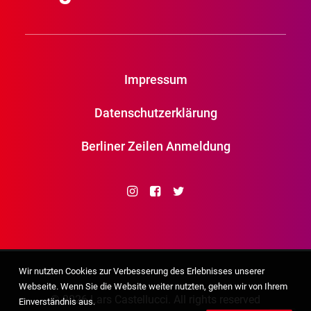
Impressum
Datenschutzerklärung
Berliner Zeilen Anmeldung
Wir nutzten Cookies zur Verbesserung des Erlebnisses unserer
Webseite. Wenn Sie die Website weiter nutzten, gehen wir von Ihrem
© 2026 Lars Castellucci. All rights reserved
Einverständnis aus.