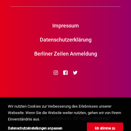
Impressum
Datenschutzerklärung
Berliner Zeilen Anmeldung
Wir nutzten Cookies zur Verbesserung des Erlebnisses unserer
Webseite. Wenn Sie die Website weiter nutzten, gehen wir von Ihrem
© 2026 Lars Castellucci. All rights reserved
Einverständnis aus.
Datenschutzeinstellungen anpassen
Ich stimme zu