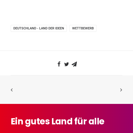
DEUTSCHLAND - LAND DER IDEEN
WETTBEWERB
Ein
gutes
Land
für
alle