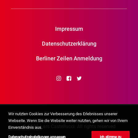
Impressum
Datenschutzerklärung
Berliner Zeilen Anmeldung
Wir nutzten Cookies zur Verbesserung des Erlebnisses unserer
Webseite. Wenn Sie die Website weiter nutzten, gehen wir von Ihrem
© 2026 Lars Castellucci. All rights reserved
Einverständnis aus.
Datenschutzeinstellungen anpassen
Ich stimme zu